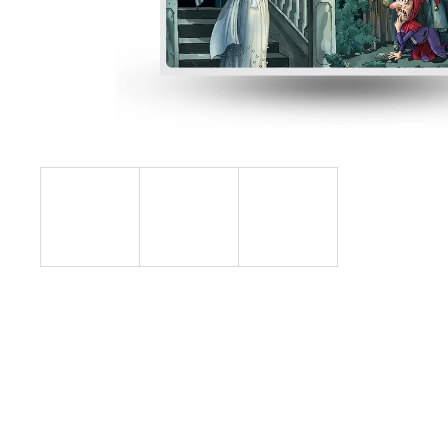
FUNKČNÍ BALÍČEK PRO DVA - BÍLÁ PANÍ
500 Kč